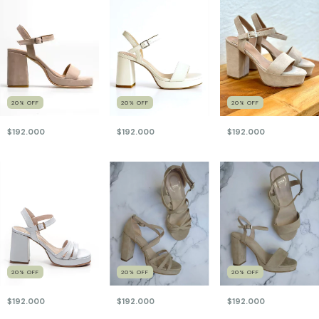
20
%
OFF
20
%
OFF
20
%
OFF
$192.000
$192.000
$192.000
20
%
OFF
20
%
OFF
20
%
OFF
$192.000
$192.000
$192.000