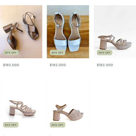
20
%
OFF
20
%
OFF
20
%
OFF
$192.000
$192.000
$192.000
20
%
OFF
20
%
OFF