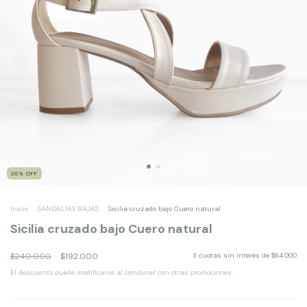
20
%
OFF
Inicio
.
SANDALIAS BAJAS
.
Sicilia cruzado bajo Cuero natural
Sicilia cruzado bajo Cuero natural
$240.000
$192.000
3
cuotas sin interés de
$64.000
El descuento puede modificarse al combinar con otras promociones.