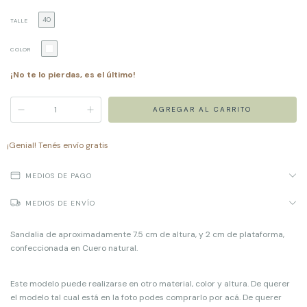
40
TALLE
COLOR
¡No te lo pierdas, es el último!
¡Genial! Tenés envío gratis
MEDIOS DE PAGO
MEDIOS DE ENVÍO
Sandalia de aproximadamente 7.5 cm de altura, y 2 cm de plataforma,
confeccionada en Cuero natural.
Este modelo puede realizarse en otro material, color y altura. De querer
el modelo tal cual está en la foto podes comprarlo por acá. De querer