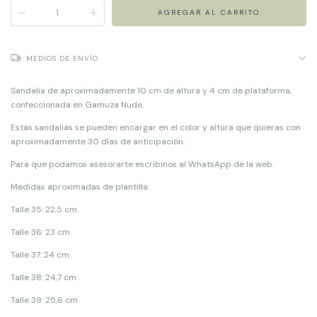
MEDIOS DE ENVÍO
Sandalia de aproximadamente 10 cm de altura y 4 cm de plataforma,
confeccionada en Gamuza Nude.
Estas sandalias se pueden encargar en el color y altura que quieras con
aproximadamente 30 días de anticipación.
Para que podamos asesorarte escribinos al WhatsApp de la web.
Medidas aproximadas de plantilla:
Talle 35: 22,5 cm
Talle 36: 23 cm
Talle 37: 24 cm
Talle 38: 24,7 cm
Talle 39: 25,6 cm