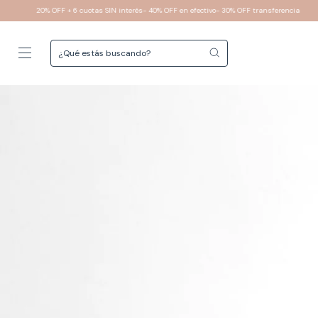
 interés- 40% OFF en efectivo- 30% OFF transferencia
6 cuotas sin interés
Envíos 