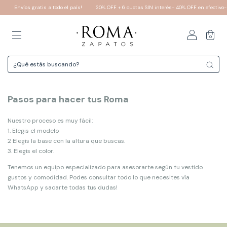
Envíos gratis a todo el país!
20% OFF + 6 cuotas SIN interés- 40% OFF en efectivo-
0
Pasos para hacer tus Roma
Nuestro proceso es muy fácil:
1. Elegis el modelo
2 Elegis la base con la altura que buscas.
3. Elegis el color.
Tenemos un equipo especializado para asesorarte según tu vestido
gustos y comodidad. Podes consultar todo lo que necesites vía
WhatsApp y sacarte todas tus dudas!